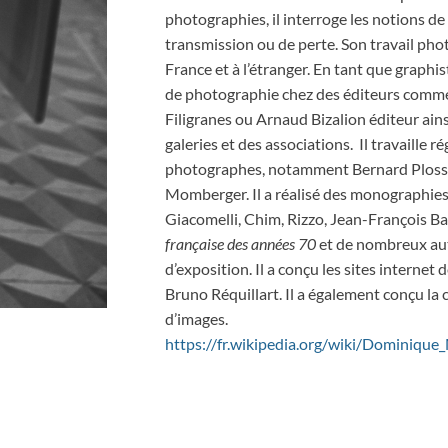
photographies, il interroge les notions d
transmission ou de perte. Son travail ph
France et à l’étranger. En tant que graphist
de photographie chez des éditeurs comme 
Filigranes ou Arnaud Bizalion éditeur ain
galeries et des associations. Il travaille 
photographes, notamment Bernard Plossu
Momberger. Il a réalisé des monographies
Giacomelli, Chim, Rizzo, Jean-François Bau
française des années 70
et de nombreux au
d’exposition. Il a conçu les sites interne
Bruno Réquillart. Il a également conçu la
d’images.
https://fr.wikipedia.org/wiki/Dominiq